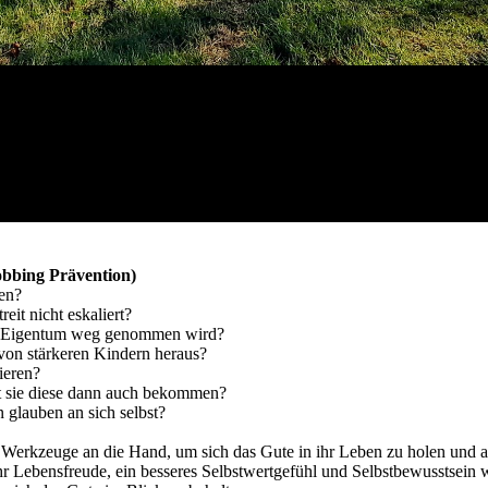
bbing Prävention)
den?
eit nicht eskaliert?
en Eigentum weg genommen wird?
on stärkeren Kindern heraus?
ieren?
it sie diese dann auch bekommen?
n glauben an sich selbst?
erkzeuge an die Hand, um sich das Gute in ihr Leben zu holen und aus
Lebensfreude, ein besseres Selbstwertgefühl und Selbstbewusstsein we