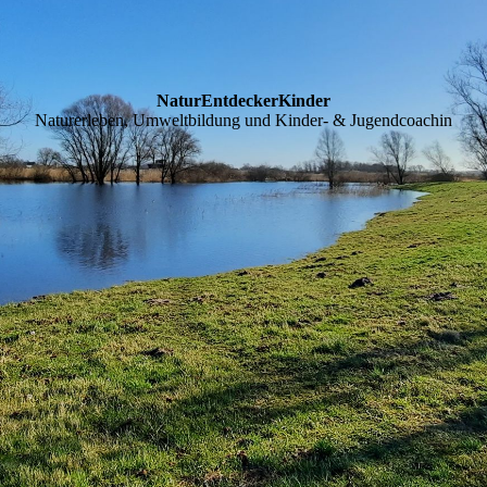
NaturEntdeckerKinder
Naturerleben, Umweltbildung und Kinder- & Jugendcoachin