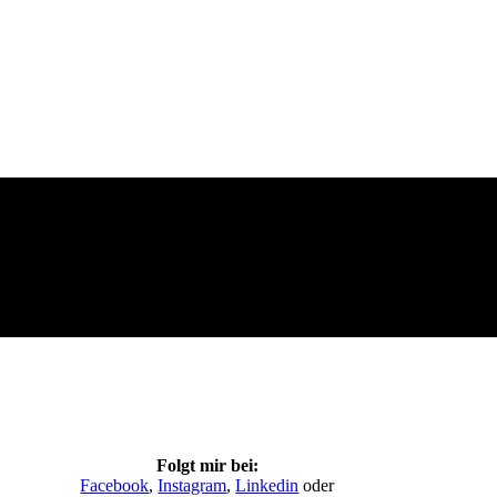
Folgt mir bei:
Facebook
,
Instagram
,
Linkedin
oder