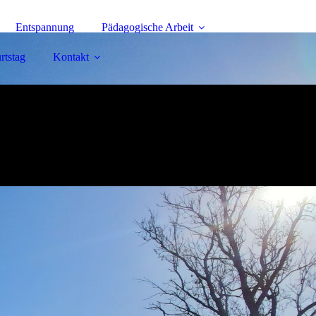
Entspannung
Pädagogische Arbeit
rtstag
Kontakt