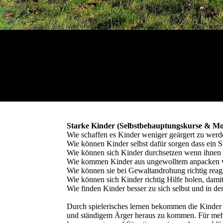
Starke Kinder (Selbstbehauptungskurse & Mo
Wie schaffen es Kinder weniger geärgert zu wer
Wie können Kinder selbst dafür sorgen dass ein Str
Wie können sich Kinder durchsetzen wenn ihn
Wie kommen Kinder aus ungewolltem anpacken v
Wie können sie bei Gewaltandrohung richtig reag
Wie können sich Kinder richtig Hilfe holen, dam
Wie finden Kinder besser zu sich selbst und in de
Durch spielerisches lernen bekommen die Kinder W
und ständigem Ärger heraus zu kommen. Für mehr 